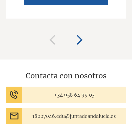
Contacta con nosotros
+34 958 64 99 03
18007046.edu@juntadeandalucia.es